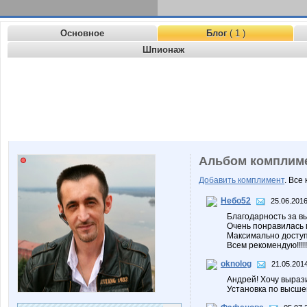
Основное
Блог
( 1 )
Шпионаж
Альбом комплим
Добавить комплимент
. Все
Небо52
25.06.2016
Благодарность за вы
Очень понравилась 
Максимально доступ
Всем рекомендую!!!!!!!!
oknolog
21.05.2014
Андрей! Хочу выраз
Установка по высшем