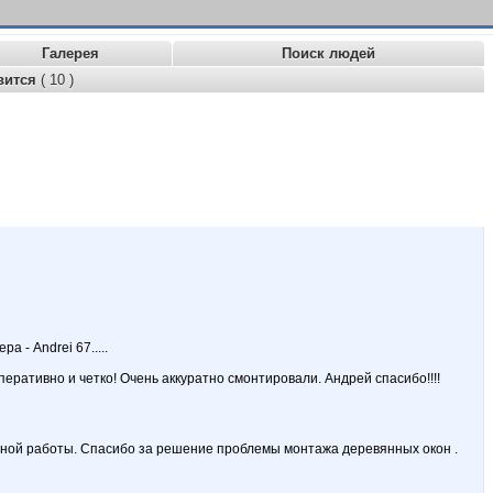
Галерея
Поиск людей
вится
( 10 )
 - Andrei 67.....
ративно и четко! Очень аккуратно смонтировали. Андрей спасибо!!!!
нной работы. Спасибо за решение проблемы монтажа деревянных окон .